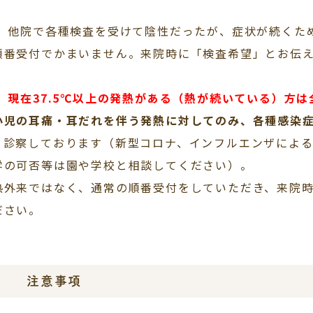
．
他院で各種検査を受けて陰性だったが、症状が続くた
順番受付でかまいません。来院時に「検査希望」とお伝
．
現在37.5℃以上の発熱がある（熱が続いている）方
小児の耳痛・耳だれを伴う発熱に対してのみ、各種感染
、
診察しております（新型コロナ、インフルエンザによ
学の可否等は園や学校と相談してください）。
熱外来ではなく、通常の順番受付をしていただき、来院
ださい。
注意事項