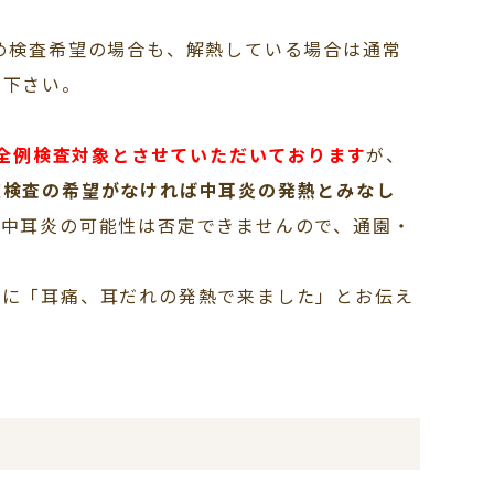
め検査希望の場合も、解熱している場合は通常
え下さい。
は全例検査対象とさせていただいております
が、
症検査の希望がなければ中耳炎の発熱とみなし
る中耳炎の可能性は否定できませんので、通園・
時に「耳痛、耳だれの発熱で来ました」とお伝え