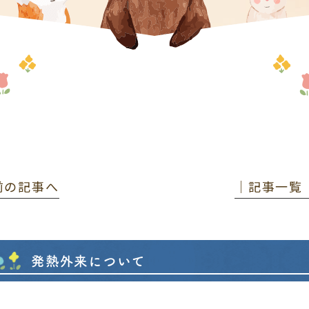
 前の記事へ
│記事一覧
発熱外来について