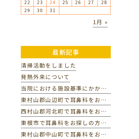
22
23
24
25
26
27
28
29
30
31
1月 »
最新記事
清掃活動をしました
発熱外来について
当院における施設基準にかかわる掲示（保険医療機関における書面掲示）
東村山郡山辺町で耳鼻科をお探しの方へ｜当院までのアクセス
西村山郡河北町で耳鼻科をお探しの方へ｜当院までのアクセス
東根市で耳鼻科をお探しの方へ｜当院までのアクセス
東村山郡中山町で耳鼻科をお探しの方へ｜当院までのアクセス