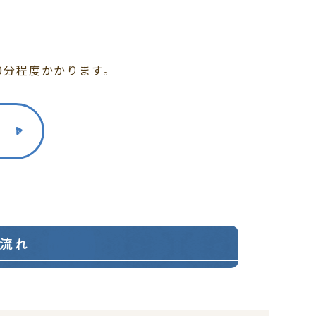
0分程度かかります。
流れ