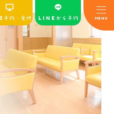
B予約・受付
LINEから予約