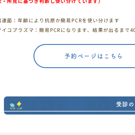
状・所見に基づき判断し使い分けています）
溶連菌：年齢により抗原か簡易PCRを使い分けます
マイコプラズマ：簡易PCRになります、結果が出るまで4
予約ページはこちら
受診の