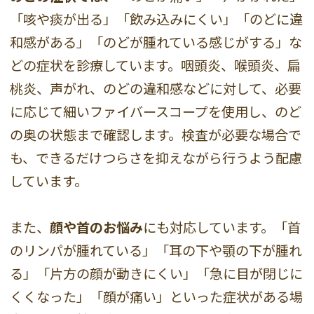
「咳や痰が出る」「飲み込みにくい」「のどに違
和感がある」「のどが腫れている感じがする」な
どの症状を診療しています。咽頭炎、喉頭炎、扁
桃炎、声がれ、のどの違和感などに対して、必要
に応じて細いファイバースコープを使用し、のど
の奥の状態まで確認します。検査が必要な場合で
も、できるだけつらさを抑えながら行うよう配慮
しています。
また、
顔や首のお悩み
にも対応しています。「首
のリンパが腫れている」「耳の下や顎の下が腫れ
る」「片方の顔が動きにくい」「急に目が閉じに
くくなった」「顔が痛い」といった症状がある場