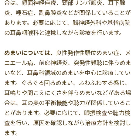
合は、顔面神経麻痺、頸部リンパ節炎、耳下腺
炎、唾石症、副鼻腔炎などが関係していることが
あります。必要に応じて、脳神経外科や基幹病院
の耳鼻咽喉科と連携しながら診療を行います。
めまいについては、
良性発作性頭位めまい症、メ
ニエール病、前庭神経炎、突発性難聴に伴うめま
いなど、耳鼻科領域のめまいを中心に診療してい
ます。ぐるぐる回るめまい、ふわふわする感じ、
耳鳴りや聞こえにくさを伴うめまいなどがある場
合は、耳の奥の平衡機能や聴力が関係しているこ
とがあります。必要に応じて、眼振検査や聴力検
査を行い、原因を確認しながら治療方針を検討し
ます。