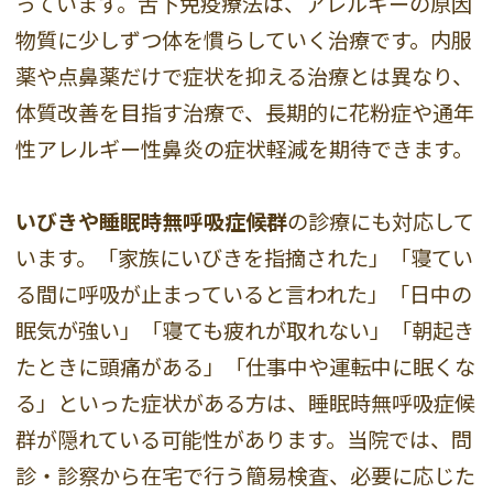
っています。舌下免疫療法は、アレルギーの原因
物質に少しずつ体を慣らしていく治療です。内服
薬や点鼻薬だけで症状を抑える治療とは異なり、
体質改善を目指す治療で、長期的に花粉症や通年
性アレルギー性鼻炎の症状軽減を期待できます。
いびきや睡眠時無呼吸症候群
の診療にも対応して
います。「家族にいびきを指摘された」「寝てい
る間に呼吸が止まっていると言われた」「日中の
眠気が強い」「寝ても疲れが取れない」「朝起き
たときに頭痛がある」「仕事中や運転中に眠くな
る」といった症状がある方は、睡眠時無呼吸症候
群が隠れている可能性があります。当院では、問
診・診察から在宅で行う簡易検査、必要に応じた