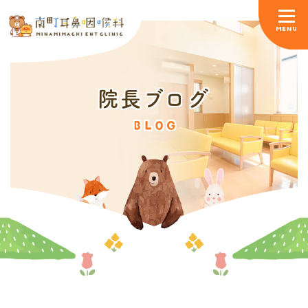
院長ブログ
BLOG