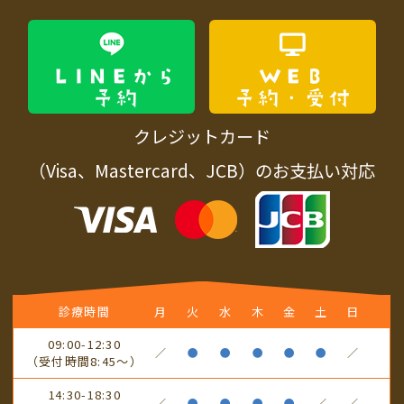
WEB
LINEから
予約・受付
予約
クレジットカード
（Visa、Mastercard、JCB）のお支払い対応
診療時間
月
火
水
木
金
土
日
09:00-12:30
／
●
●
●
●
●
／
（受付時間8:45～）
14:30-18:30
／
●
●
●
●
／
／