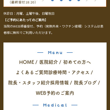
（最終受付18:20）
休診日：月曜、土曜午後、日曜祝日
【ご予約にあたってのご案内】
当院のWEB順番受付、予約（発熱外来・ワクチン接種）システムは患
者様に無料でご利用いただけます。
Menu
HOME
/
医院紹介
/
初めての方へ
よくあるご質問
診療時間・アクセス
/
院長・スタッフ紹介
採用情報
/
院長ブログ
/
WEB予約のご案内
Medical