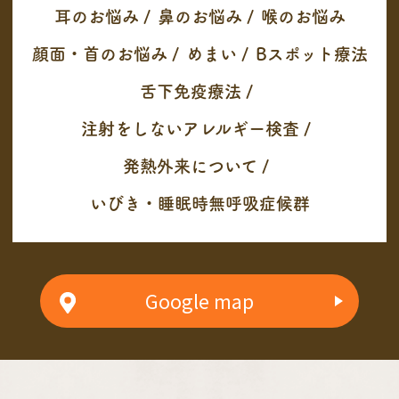
耳のお悩み
/
鼻のお悩み
/
喉のお悩み
顔面・首のお悩み
/
めまい
/
Bスポット療法
舌下免疫療法
/
注射をしないアレルギー検査
/
発熱外来について
/
いびき・睡眠時無呼吸症候群
Google map