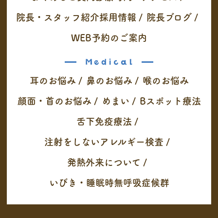
院長・スタッフ紹介
採用情報
/
院長ブログ
/
WEB予約のご案内
Medical
耳のお悩み
/
鼻のお悩み
/
喉のお悩み
顔面・首のお悩み
/
めまい
/
Bスポット療法
舌下免疫療法
/
注射をしないアレルギー検査
/
発熱外来について
/
いびき・睡眠時無呼吸症候群