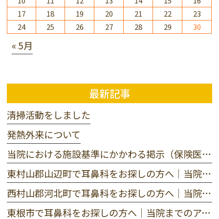
10
11
12
13
14
15
16
17
18
19
20
21
22
23
24
25
26
27
28
29
30
« 5月
最新記事
清掃活動をしました
発熱外来について
当院における施設基準にかかわる掲示（保険医療機関における書面掲示）
東村山郡山辺町で耳鼻科をお探しの方へ｜当院までのアクセス
西村山郡河北町で耳鼻科をお探しの方へ｜当院までのアクセス
東根市で耳鼻科をお探しの方へ｜当院までのアクセス