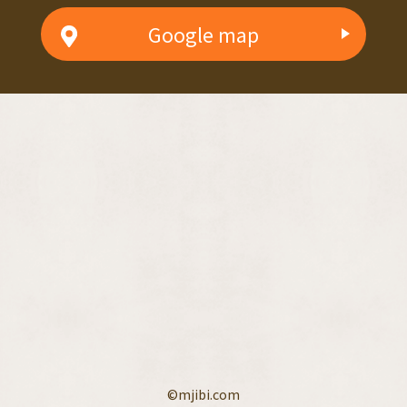
Google map
©mjibi.com