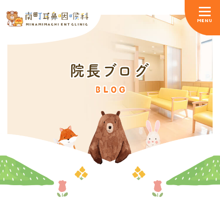
院長ブログ
BLOG